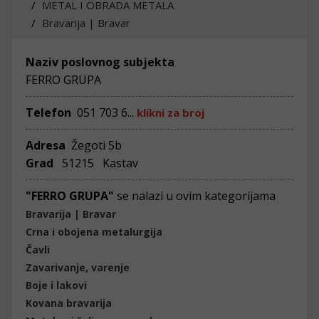
METAL I OBRADA METALA
Bravarija | Bravar
Naziv poslovnog subjekta
FERRO GRUPA
Telefon
051 703 6...
klikni za broj
Adresa
Žegoti 5b
Grad
51215 Kastav
"FERRO GRUPA"
se nalazi u ovim kategorijama
Bravarija | Bravar
Crna i obojena metalurgija
Čavli
Zavarivanje, varenje
Boje i lakovi
Kovana bravarija