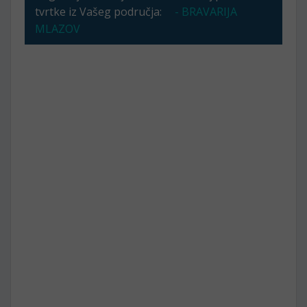
tvrtke iz Vašeg područja:
- BRAVARIJA
MLAZOV