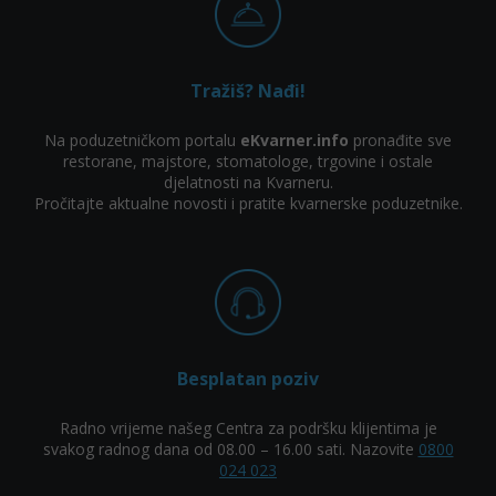
Tražiš? Nađi!
Na poduzetničkom portalu
eKvarner.info
pronađite sve
restorane, majstore, stomatologe, trgovine i ostale
djelatnosti na Kvarneru.
Pročitajte aktualne novosti i pratite kvarnerske poduzetnike.
Besplatan poziv
Radno vrijeme našeg Centra za podršku klijentima je
svakog radnog dana od 08.00 – 16.00 sati. Nazovite
0800
024 023