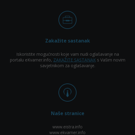
Zakažite sastanak
Iskoristite mogućnosti koje vam nudi oglašavanje na
portalu eKvarner.info,
ZAKAŽITE SASTANAK
s Vašim novim
savjetnikom za oglašavanje.
Naše stranice
www.eistra.info
www.ekvarner.info