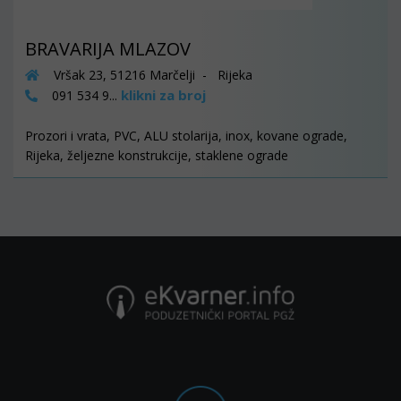
BRAVARIJA MLAZOV
Vršak 23, 51216 Marčelji - Rijeka
klikni za broj
091 534 9...
Prozori i vrata, PVC, ALU stolarija, inox, kovane ograde,
Rijeka, željezne konstrukcije, staklene ograde