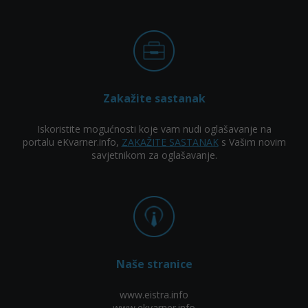
Zakažite sastanak
Iskoristite mogućnosti koje vam nudi oglašavanje na
portalu eKvarner.info,
ZAKAŽITE SASTANAK
s Vašim novim
savjetnikom za oglašavanje.
Naše stranice
www.eistra.info
www.ekvarner.info