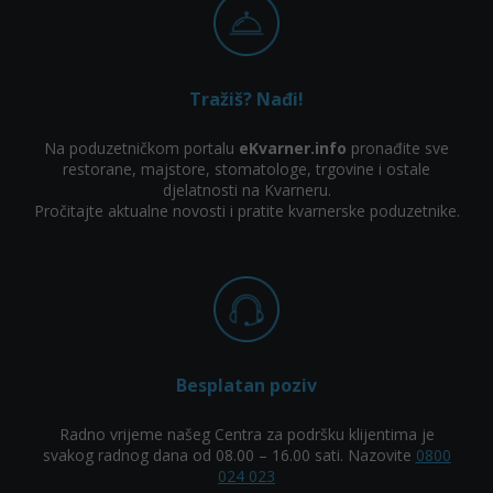
Tražiš? Nađi!
Na poduzetničkom portalu
eKvarner.info
pronađite sve
restorane, majstore, stomatologe, trgovine i ostale
djelatnosti na Kvarneru.
Pročitajte aktualne novosti i pratite kvarnerske poduzetnike.
Besplatan poziv
Radno vrijeme našeg Centra za podršku klijentima je
svakog radnog dana od 08.00 – 16.00 sati. Nazovite
0800
024 023