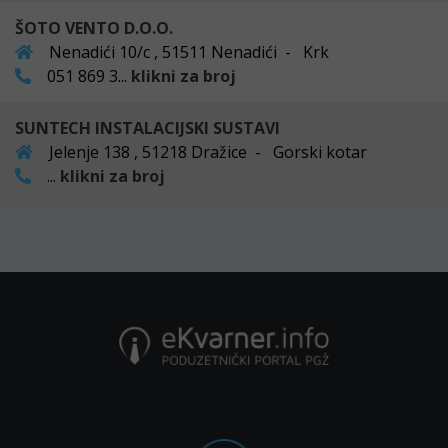
ŠOTO VENTO D.O.O.
Nenadići 10/c , 51511 Nenadići - Krk
051 869 3...
klikni za broj
SUNTECH INSTALACIJSKI SUSTAVI
Jelenje 138 , 51218 Dražice - Gorski kotar
...
klikni za broj