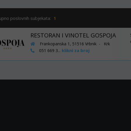
upno poslovnih subjekata:
1
RESTORAN I VINOTEL GOSPOJA
Frankopanska 1, 51516 Vrbnik - Krk
klikni za broj
051 669 3...