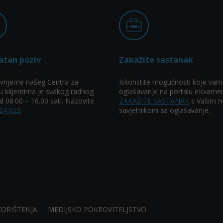
atan poziv
Zakažite sastanak
vrijeme našeg Centra za
Iskoristite mogućnosti koje vam
u klijentima je svakog radnog
oglašavanje na portalu eKvarner
 08.00 – 16.00 sati. Nazovite
ZAKAŽITE SASTANAK
s Vašim n
24 023
savjetnikom za oglašavanje.
KORIŠTENJA
MEDIJSKO POKROVITELJSTVO