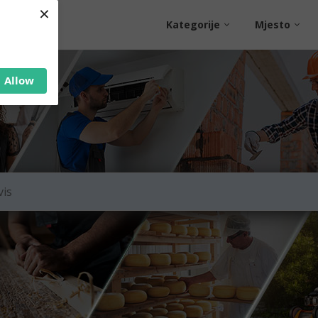
×
Kategorije
Mjesto
Allow