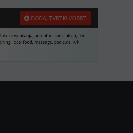
DODAJ TVRTKU/OBRT
Sala za vjenčanja, autohtoni specijaliteti, fine
dining, local food, massage, pedicure, Krk