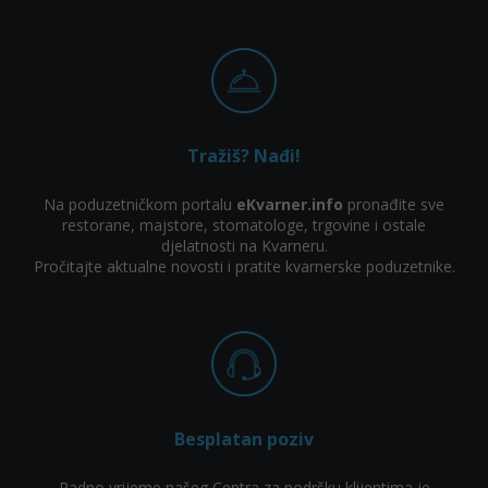
Tražiš? Nađi!
Na poduzetničkom portalu
eKvarner.info
pronađite sve
restorane, majstore, stomatologe, trgovine i ostale
djelatnosti na Kvarneru.
Pročitajte aktualne novosti i pratite kvarnerske poduzetnike.
Besplatan poziv
Radno vrijeme našeg Centra za podršku klijentima je