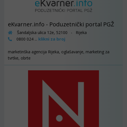
eKvarner.info - Poduzetnički portal PGŽ
Šandaljska ulica 12e, 52100 - Rijeka
klikni za broj
0800 024 ...
marketinška agencija Rijeka, oglašavanje, marketing za
tvrtke, obrte