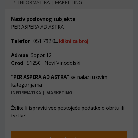
INFORMATIKA | MARKETING
Naziv poslovnog subjekta
PER ASPERA AD ASTRA
Telefon
051 792 0...
klikni za broj
Adresa
Sopot 12
Grad
51250 Novi Vinodolski
"PER ASPERA AD ASTRA"
se nalazi u ovim
kategorijama
INFORMATIKA | MARKETING
Želite li ispraviti već postojeće podatke o obrtu ili
tvrtki?