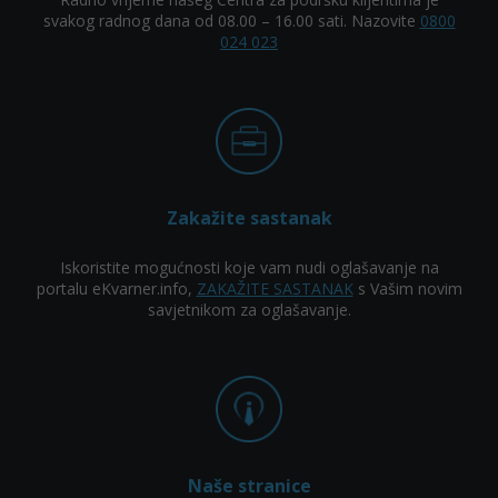
svakog radnog dana od 08.00 – 16.00 sati. Nazovite
0800
024 023
Zakažite sastanak
Iskoristite mogućnosti koje vam nudi oglašavanje na
portalu eKvarner.info,
ZAKAŽITE SASTANAK
s Vašim novim
savjetnikom za oglašavanje.
Naše stranice