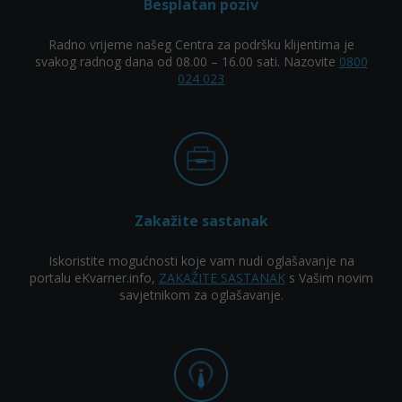
Besplatan poziv
Radno vrijeme našeg Centra za podršku klijentima je
svakog radnog dana od 08.00 – 16.00 sati. Nazovite
0800
024 023
Zakažite sastanak
Iskoristite mogućnosti koje vam nudi oglašavanje na
portalu eKvarner.info,
ZAKAŽITE SASTANAK
s Vašim novim
savjetnikom za oglašavanje.