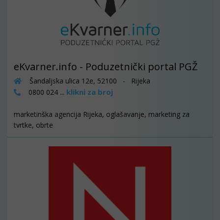
eKvarner.info - Poduzetnički portal PGŽ
Šandaljska ulica 12e, 52100 - Rijeka
klikni za broj
0800 024 ...
marketinška agencija Rijeka, oglašavanje, marketing za
tvrtke, obrte