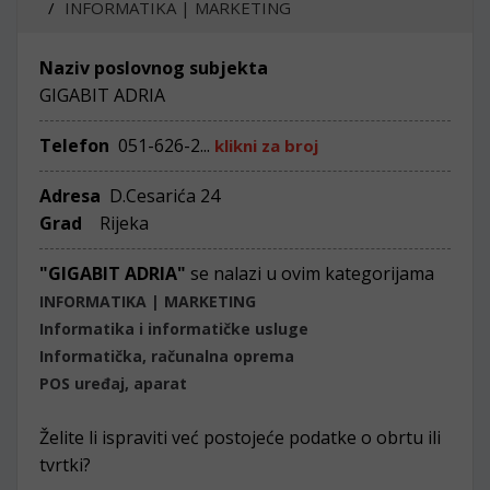
INFORMATIKA | MARKETING
Naziv poslovnog subjekta
GIGABIT ADRIA
Telefon
051-626-2...
klikni za broj
Adresa
D.Cesarića 24
Grad
Rijeka
"GIGABIT ADRIA"
se nalazi u ovim kategorijama
INFORMATIKA | MARKETING
Informatika i informatičke usluge
Informatička, računalna oprema
POS uređaj, aparat
Želite li ispraviti već postojeće podatke o obrtu ili
tvrtki?