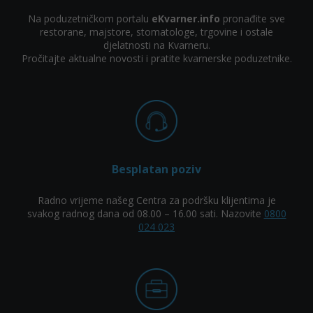
Na poduzetničkom portalu
eKvarner.info
pronađite sve
restorane, majstore, stomatologe, trgovine i ostale
djelatnosti na Kvarneru.
Pročitajte aktualne novosti i pratite kvarnerske poduzetnike.
Besplatan poziv
Radno vrijeme našeg Centra za podršku klijentima je
svakog radnog dana od 08.00 – 16.00 sati. Nazovite
0800
024 023