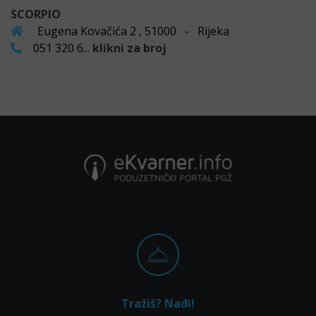
SCORPIO
Eugena Kovačića 2 , 51000 - Rijeka
051 320 6...
klikni za broj
Tražiš? Nađi!