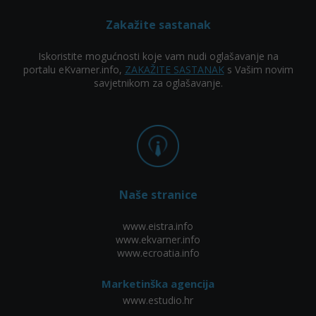
Zakažite sastanak
Iskoristite mogućnosti koje vam nudi oglašavanje na
portalu eKvarner.info,
ZAKAŽITE SASTANAK
s Vašim novim
savjetnikom za oglašavanje.
Naše stranice
www.eistra.info
www.ekvarner.info
www.ecroatia.info
Marketinška agencija
www.estudio.hr