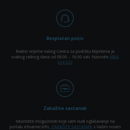
Besplatan poziv
Radno vrijeme našeg Centra za podršku klijentima je
svakog radnog dana od 08.00 – 16.00 sati. Nazovite
0800
024 023
Zakažite sastanak
Iskoristite mogućnosti koje vam nudi oglašavanje na
portalu eKvarner.info,
ZAKAŽITE SASTANAK
s Vašim novim