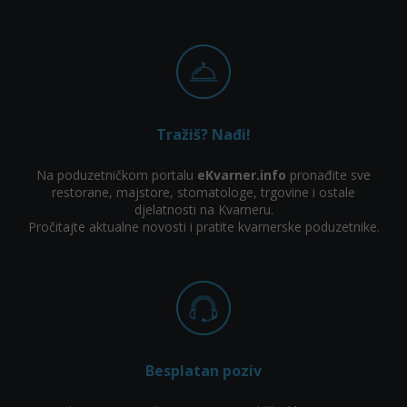
Tražiš? Nađi!
Na poduzetničkom portalu
eKvarner.info
pronađite sve
restorane, majstore, stomatologe, trgovine i ostale
djelatnosti na Kvarneru.
Pročitajte aktualne novosti i pratite kvarnerske poduzetnike.
Besplatan poziv