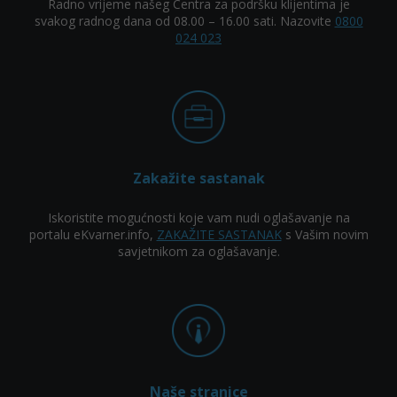
Radno vrijeme našeg Centra za podršku klijentima je
svakog radnog dana od 08.00 – 16.00 sati. Nazovite
0800
024 023
Zakažite sastanak
Iskoristite mogućnosti koje vam nudi oglašavanje na
portalu eKvarner.info,
ZAKAŽITE SASTANAK
s Vašim novim
savjetnikom za oglašavanje.
Naše stranice