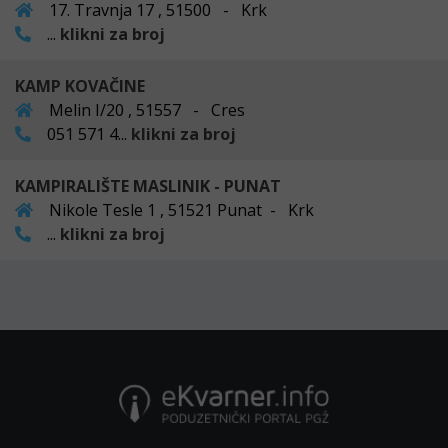
17. Travnja 17 , 51500 - Krk
...
klikni za broj
KAMP KOVAČINE
Melin I/20 , 51557 - Cres
051 571 4...
klikni za broj
KAMPIRALIŠTE MASLINIK - PUNAT
Nikole Tesle 1 , 51521 Punat - Krk
...
klikni za broj