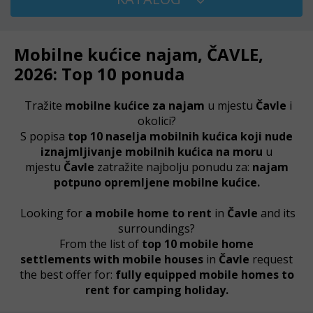
Mobilne kućice najam, ČAVLE,
2026: Top 10 ponuda
Tražite
mobilne kućice za najam
u mjestu
Čavle
i
okolici?
S popisa
top 10 naselja mobilnih kućica koji nude
iznajmljivanje mobilnih kućica na moru
u
mjestu
Čavle
zatražite najbolju ponudu za:
najam
potpuno opremljene mobilne kućice.
Looking for
a mobile home to rent
in
Čavle
and its
surroundings?
From the list of
top 10
mobile home
settlements
with mobile houses
in
Čavle
request
the best offer for:
fully equipped mobile homes to
rent for camping holiday.