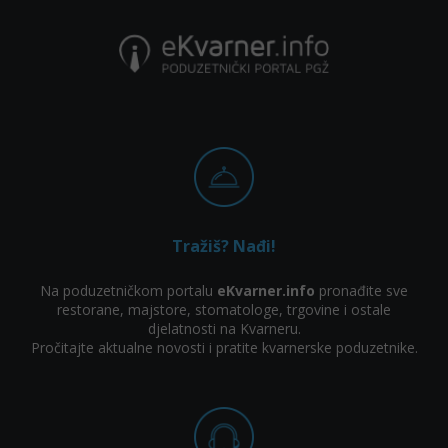
Tražiš? Nađi!
Na poduzetničkom portalu
eKvarner.info
pronađite sve
restorane, majstore, stomatologe, trgovine i ostale
djelatnosti na Kvarneru.
Pročitajte aktualne novosti i pratite kvarnerske poduzetnike.