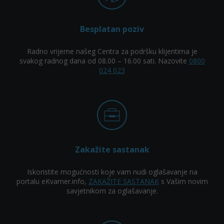
Besplatan poziv
Radno vrijeme našeg Centra za podršku klijentima je
svakog radnog dana od 08.00 – 16.00 sati. Nazovite
0800
024 023
Zakažite sastanak
Iskoristite mogućnosti koje vam nudi oglašavanje na
portalu eKvarner.info,
ZAKAŽITE SASTANAK
s Vašim novim
savjetnikom za oglašavanje.