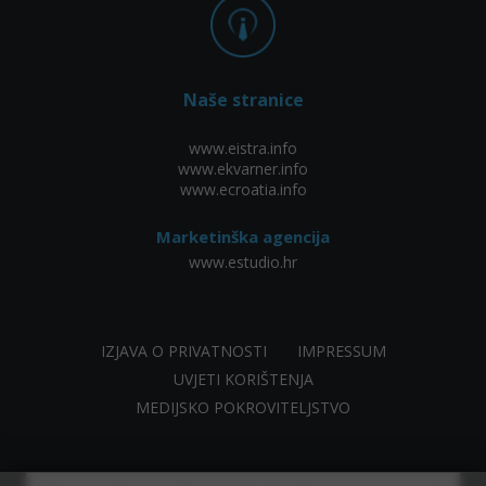
Naše stranice
www.eistra.info
www.ekvarner.info
www.ecroatia.info
Marketinška agencija
www.estudio.hr
IZJAVA O PRIVATNOSTI
IMPRESSUM
UVJETI KORIŠTENJA
MEDIJSKO POKROVITELJSTVO