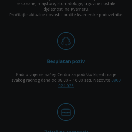
restorane, majstore, stomatologe, trgovine i ostale
djelatnosti na Kvarneru.
Pročitajte aktualne novosti i pratite kvarnerske poduzetnike.
Besplatan poziv
Radno vrijeme našeg Centra za podršku klijentima je
svakog radnog dana od 08.00 – 16.00 sati. Nazovite
0800
024 023