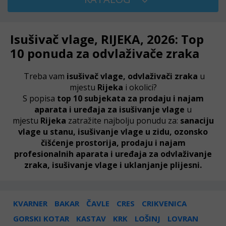
Isušivač vlage, RIJEKA, 2026: Top
10 ponuda za odvlaživače zraka
Treba vam
isušivač vlage, odvlaživači zraka
u
mjestu
Rijeka
i okolici?
S popisa
top 10 subjekata za prodaju i najam
aparata i uređaja za isušivanje vlage
u
mjestu
Rijeka
zatražite najbolju ponudu za:
sanaciju
vlage u stanu, isušivanje vlage u zidu,
ozonsko
čišćenje prostorija, prodaju i najam
profesionalnih aparata i uređaja za odvlaživanje
zraka, isušivanje vlage i uklanjanje plijesni.
KVARNER
BAKAR
ČAVLE
CRES
CRIKVENICA
GORSKI KOTAR
KASTAV
KRK
LOŠINJ
LOVRAN