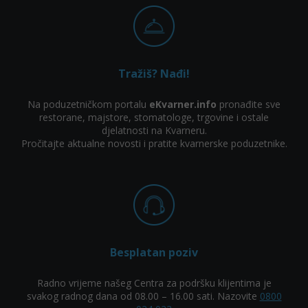
Tražiš? Nađi!
Na poduzetničkom portalu
eKvarner.info
pronađite sve
restorane, majstore, stomatologe, trgovine i ostale
djelatnosti na Kvarneru.
Pročitajte aktualne novosti i pratite kvarnerske poduzetnike.
Besplatan poziv
Radno vrijeme našeg Centra za podršku klijentima je
svakog radnog dana od 08.00 – 16.00 sati. Nazovite
0800