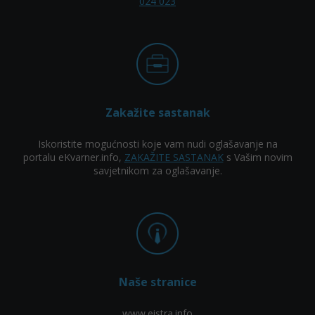
024 023
Zakažite sastanak
Iskoristite mogućnosti koje vam nudi oglašavanje na
portalu eKvarner.info,
ZAKAŽITE SASTANAK
s Vašim novim
savjetnikom za oglašavanje.
Naše stranice
www.eistra.info