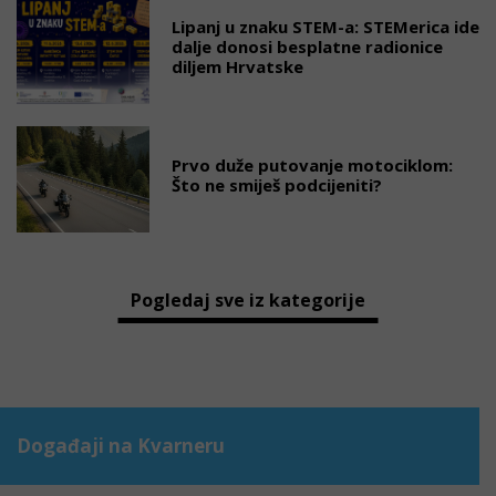
Lipanj u znaku STEM-a: STEMerica ide
dalje donosi besplatne radionice
diljem Hrvatske
Prvo duže putovanje motociklom:
Što ne smiješ podcijeniti?
Pogledaj sve iz kategorije
Događaji na Kvarneru