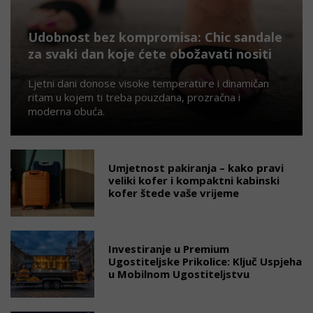
Udobnost bez kompromisa: Chic sandale
za svaki dan koje ćete obožavati nositi
Ljetni dani donose visoke temperature i dinamičan
ritam u kojem ti treba pouzdana, prozračna i
moderna obuća.
Umjetnost pakiranja – kako pravi
veliki kofer i kompaktni kabinski
kofer štede vaše vrijeme
Investiranje u Premium
Ugostiteljske Prikolice: Ključ Uspjeha
u Mobilnom Ugostiteljstvu