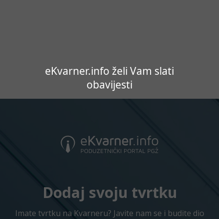
eKvarner.info želi Vam slati
obavijesti
Dodaj svoju tvrtku
Imate tvrtku na Kvarneru? Javite nam se i budite dio