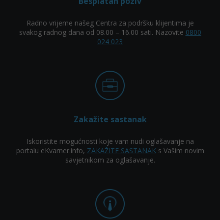
Besplatan poziv
Radno vrijeme našeg Centra za podršku klijentima je
svakog radnog dana od 08.00 – 16.00 sati. Nazovite
0800
024 023
Zakažite sastanak
Iskoristite mogućnosti koje vam nudi oglašavanje na
portalu eKvarner.info,
ZAKAŽITE SASTANAK
s Vašim novim
savjetnikom za oglašavanje.