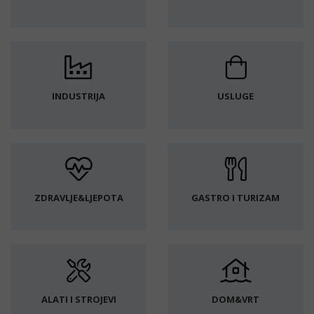
INDUSTRIJA
USLUGE
ZDRAVLJE&LJEPOTA
GASTRO I TURIZAM
ALATI I STROJEVI
DOM&VRT