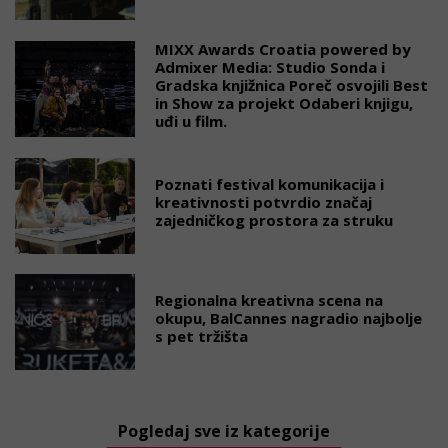
MIXX Awards Croatia powered by
Admixer Media: Studio Sonda i
Gradska knjižnica Poreč osvojili Best
in Show za projekt Odaberi knjigu,
uđi u film.
Poznati festival komunikacija i
kreativnosti potvrdio značaj
zajedničkog prostora za struku
Regionalna kreativna scena na
okupu, BalCannes nagradio najbolje
s pet tržišta
Pogledaj sve iz kategorije