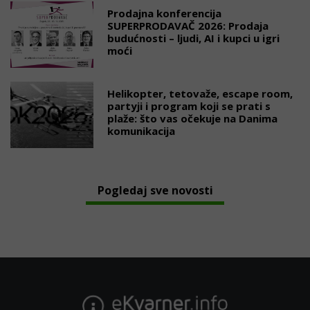
Prodajna konferencija
SUPERPRODAVAČ 2026: Prodaja
budućnosti – ljudi, AI i kupci u igri
moći
Helikopter, tetovaže, escape room,
partyji i program koji se prati s
plaže: što vas očekuje na Danima
komunikacija
Pogledaj sve novosti