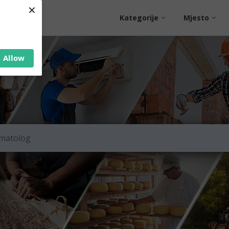
×
Kategorije
Mjesto
Allow