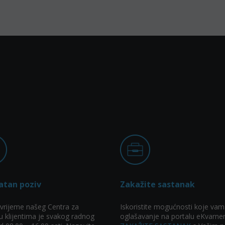
atan poziv
Zakažite sastanak
vrijeme našeg Centra za
Iskoristite mogućnosti koje vam
u klijentima je svakog radnog
oglašavanje na portalu eKvarner