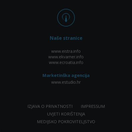
Naše stranice
www.eistra.info
www.ekvarner.info
www.ecroatia.info
Marketinška agencija
www.estudio.hr
IZJAVA O PRIVATNOSTI
IMPRESSUM
UVJETI KORIŠTENJA
MEDIJSKO POKROVITELJSTVO