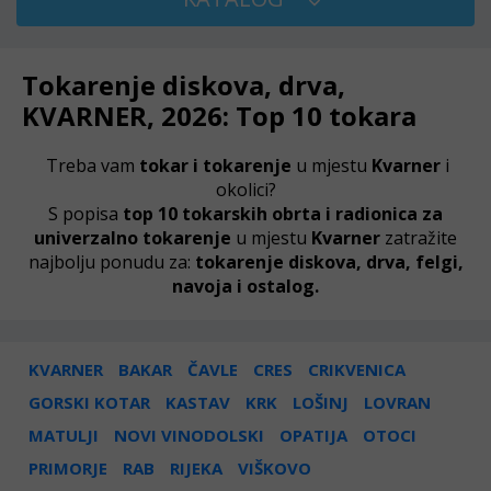
Tokarenje diskova, drva,
KVARNER, 2026: Top 10 tokara
Treba vam
tokar i tokarenje
u mjestu
Kvarner
i
okolici?
S popisa
top 10 tokarskih obrta i radionica za
univerzalno tokarenje
u mjestu
Kvarner
zatražite
najbolju ponudu za:
tokarenje diskova, drva, felgi,
navoja i ostalog.
KVARNER
BAKAR
ČAVLE
CRES
CRIKVENICA
GORSKI KOTAR
KASTAV
KRK
LOŠINJ
LOVRAN
MATULJI
NOVI VINODOLSKI
OPATIJA
OTOCI
PRIMORJE
RAB
RIJEKA
VIŠKOVO