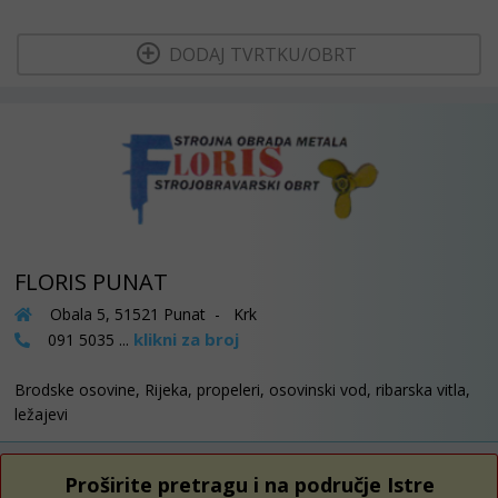
  DODAJ TVRTKU/OBRT 
FLORIS PUNAT
Obala 5, 51521 Punat - Krk
klikni za broj
091 5035 ...
Brodske osovine, Rijeka, propeleri, osovinski vod, ribarska vitla,
ležajevi
Proširite pretragu i na područje Istre