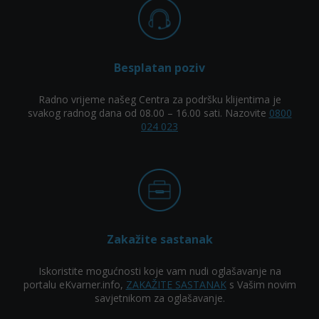
Besplatan poziv
Radno vrijeme našeg Centra za podršku klijentima je
svakog radnog dana od 08.00 – 16.00 sati. Nazovite
0800
024 023
Zakažite sastanak
Iskoristite mogućnosti koje vam nudi oglašavanje na
portalu eKvarner.info,
ZAKAŽITE SASTANAK
s Vašim novim
savjetnikom za oglašavanje.