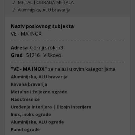
METAL I OBRADA METALA
Aluminijska, ALU bravarija
Naziv poslovnog subjekta
VE - MA INOX
Adresa
Gornji sroki 79
Grad
51216 Viškovo
"VE - MA INOX"
se nalazi u ovim kategorijama
Aluminijska, ALU bravarija
Kovana bravarija
Metalne i željezne ograde
Nadstrešnice
Uređenje interijera | Dizajn interijera
Inox, inoks ograde
Aluminijske, ALU ograde
Panel ograde