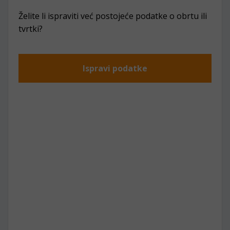
Želite li ispraviti već postojeće podatke o obrtu ili
tvrtki?
Ispravi podatke