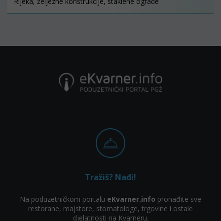
Rijeka, željezne konstrukcije, staklene ograde
Tražiš? Nađi!
Na poduzetničkom portalu
eKvarner.info
pronađite sve
restorane, majstore, stomatologe, trgovine i ostale
djelatnosti na Kvarneru.