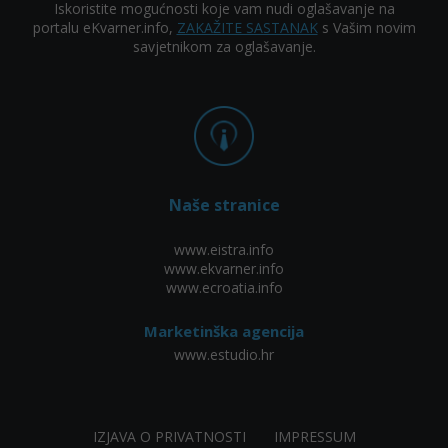
Iskoristite mogućnosti koje vam nudi oglašavanje na
portalu eKvarner.info,
ZAKAŽITE SASTANAK
s Vašim novim
savjetnikom za oglašavanje.
Naše stranice
www.eistra.info
www.ekvarner.info
www.ecroatia.info
Marketinška agencija
www.estudio.hr
IZJAVA O PRIVATNOSTI
IMPRESSUM