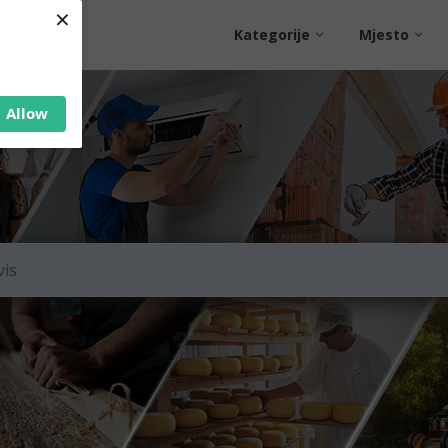
×
Kategorije
Mjesto
Allow