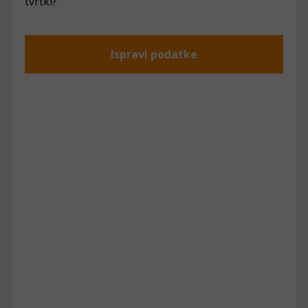
tvrtki?
Ispravi podatke