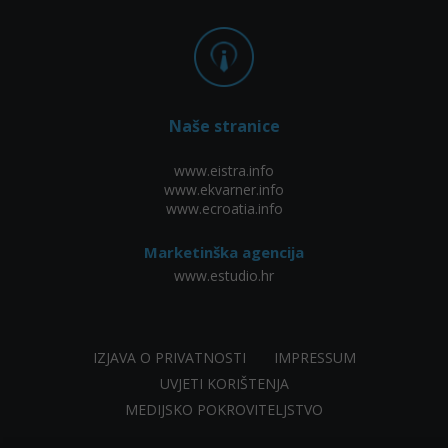
Naše stranice
www.eistra.info
www.ekvarner.info
www.ecroatia.info
Marketinška agencija
www.estudio.hr
IZJAVA O PRIVATNOSTI
IMPRESSUM
UVJETI KORIŠTENJA
MEDIJSKO POKROVITELJSTVO