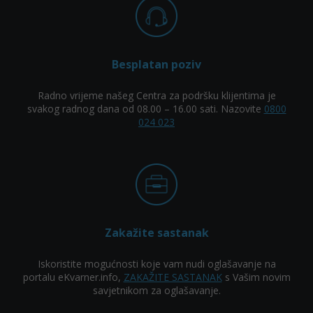
Besplatan poziv
Radno vrijeme našeg Centra za podršku klijentima je
svakog radnog dana od 08.00 – 16.00 sati. Nazovite
0800
024 023
Zakažite sastanak
Iskoristite mogućnosti koje vam nudi oglašavanje na
portalu eKvarner.info,
ZAKAŽITE SASTANAK
s Vašim novim
savjetnikom za oglašavanje.