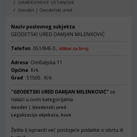
GRAĐEVINSKE USTANOVE
Geodet | Geodetski ured
Naziv poslovnog subjekta
GEODETSKI URED DAMJAN MILENKOVIĆ
Telefon
051/845 0...
klikni za broj
Adresa
Omišaljska 11
Općina
Krk
Grad
51500 Krk
"GEODETSKI URED DAMJAN MILENKOVIĆ"
se
nalazi u ovim kategorijama
Geodet | Geodetski ured
Legalizacija objekata, kuće
Želite li ispraviti već postojeće podatke o obrtu ili