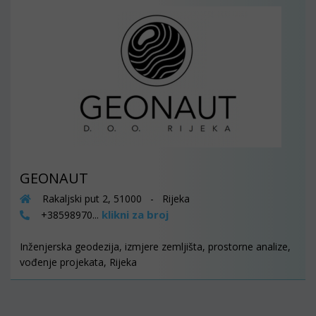
GEONAUT
Rakaljski put 2, 51000 - Rijeka
klikni za broj
+38598970...
Inženjerska geodezija, izmjere zemljišta, prostorne analize,
vođenje projekata, Rijeka