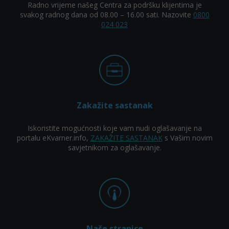
Radno vrijeme našeg Centra za podršku klijentima je
svakog radnog dana od 08.00 – 16.00 sati. Nazovite
0800
024 023
Zakažite sastanak
Iskoristite mogućnosti koje vam nudi oglašavanje na
portalu eKvarner.info,
ZAKAŽITE SASTANAK
s Vašim novim
savjetnikom za oglašavanje.
Naše stranice