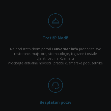
Tražiš? Nađi!
Na poduzetničkom portalu
eKvarner.info
pronađite sve
restorane, majstore, stomatologe, trgovine i ostale
djelatnosti na Kvarneru.
Pročitajte aktualne novosti i pratite kvarnerske poduzetnike.
Besplatan poziv