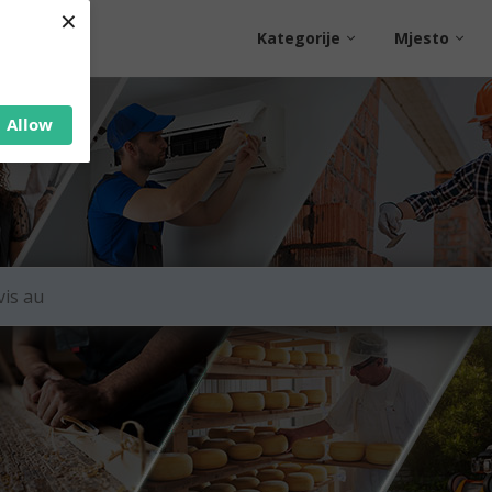
×
Kategorije
Mjesto
Allow