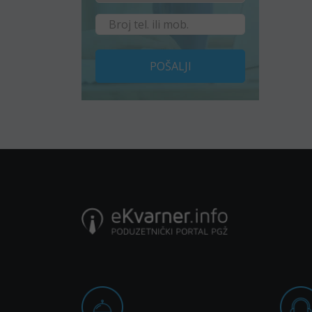
POŠALJI