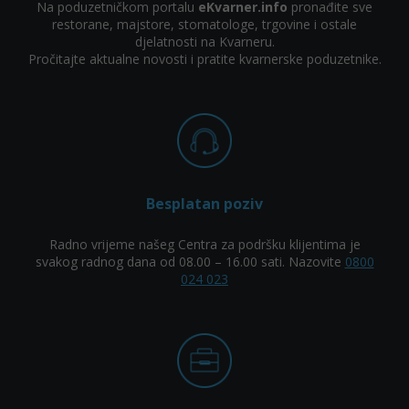
Na poduzetničkom portalu
eKvarner.info
pronađite sve
restorane, majstore, stomatologe, trgovine i ostale
djelatnosti na Kvarneru.
Pročitajte aktualne novosti i pratite kvarnerske poduzetnike.
Besplatan poziv
Radno vrijeme našeg Centra za podršku klijentima je
svakog radnog dana od 08.00 – 16.00 sati. Nazovite
0800
024 023