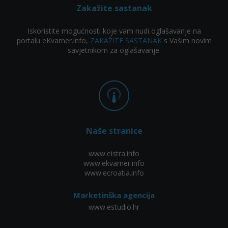
Zakažite sastanak
Iskoristite mogućnosti koje vam nudi oglašavanje na
portalu eKvarner.info,
ZAKAŽITE SASTANAK
s Vašim novim
savjetnikom za oglašavanje.
Naše stranice
www.eistra.info
www.ekvarner.info
www.ecroatia.info
Marketinška agencija
www.estudio.hr