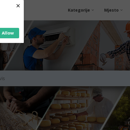
×
Kategorije
Mjesto
Allow