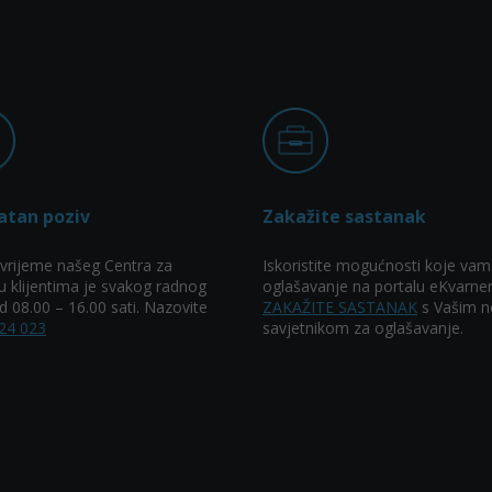
atan poziv
Zakažite sastanak
vrijeme našeg Centra za
Iskoristite mogućnosti koje vam
u klijentima je svakog radnog
oglašavanje na portalu eKvarner
 08.00 – 16.00 sati. Nazovite
ZAKAŽITE SASTANAK
s Vašim n
24 023
savjetnikom za oglašavanje.