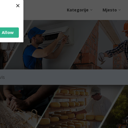
×
Kategorije
Mjesto
Allow