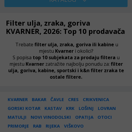
Filter ulja, zraka, goriva
KVARNER, 2026: Top 10 prodavača
Trebate
filter ulja, zraka, goriva ili kabine
u
mjestu
Kvarner
i okolici?
S popisa
top 10 subjekata za prodaju filtera
u
mjestu
Kvarner
zatražite najbolju ponudu za:
filter
ulja, goriva, kabine, sportski i k&n filter zraka te
ostale filtere.
KVARNER
BAKAR
ČAVLE
CRES
CRIKVENICA
GORSKI KOTAR
KASTAV
KRK
LOŠINJ
LOVRAN
MATULJI
NOVI VINODOLSKI
OPATIJA
OTOCI
PRIMORJE
RAB
RIJEKA
VIŠKOVO