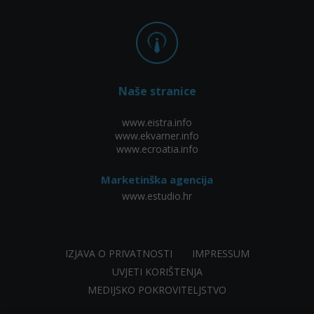
Naše stranice
www.eistra.info
www.ekvarner.info
www.ecroatia.info
Marketinška agencija
www.estudio.hr
IZJAVA O PRIVATNOSTI
IMPRESSUM
UVJETI KORIŠTENJA
MEDIJSKO POKROVITELJSTVO