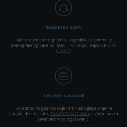
Besplatan poziv
Radno vrijeme našeg Centra za podršku klijentima je
svakog radnog dana od 08.00 – 16.00 sati. Nazovite
0800
024 023
Zakažite sastanak
Iskoristite mogućnosti koje vam nudi oglašavanje na
portalu eKvarner.info,
ZAKAŽITE SASTANAK
s Vašim novim
savjetnikom za oglašavanje.