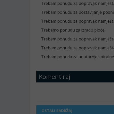
Trebam ponudu za popravak namješta
Trebam ponudu za postavljanje podni
Trebam ponudu za popravak namješta
Trebamo ponudu za izradu ploče
Trebam ponudu za popravak namješta
Trebam ponudu za popravak namješta
Trebam ponuda za unutarnje spiralne
Komentiraj
OSTALI SADRŽAJ