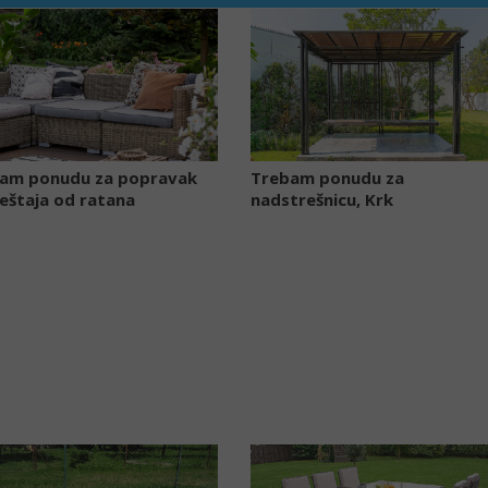
am ponudu za popravak
Trebam ponudu za
eštaja od ratana
nadstrešnicu, Krk