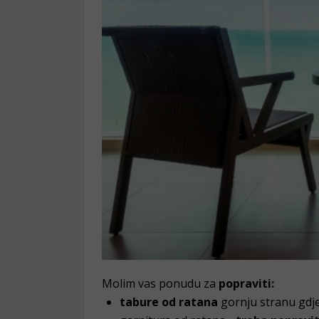
Molim vas ponudu za
popraviti:
tabure od ratana
gornju stranu gdje