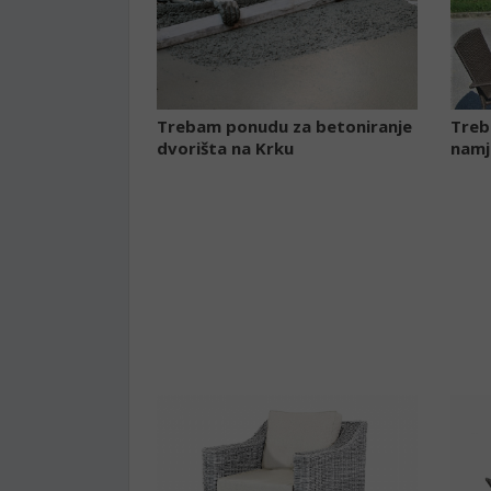
Trebam ponudu za betoniranje
Treb
dvorišta na Krku
namj