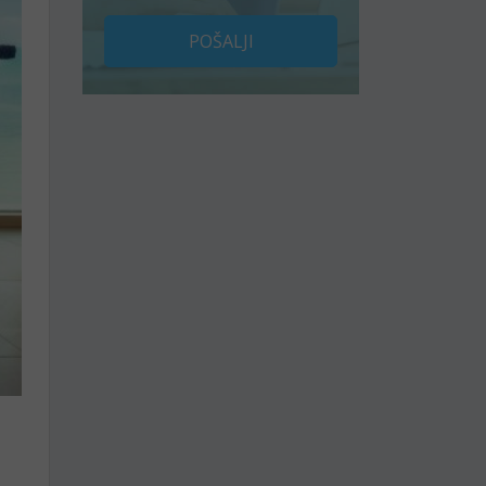
POŠALJI