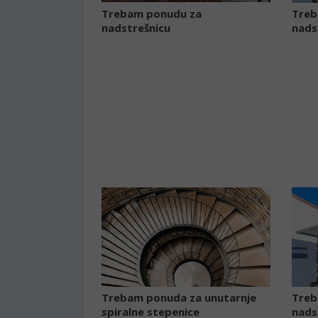
Trebam ponudu za
Treb
nadstrešnicu
nads
Trebam ponuda za unutarnje
Treb
spiralne stepenice
nads