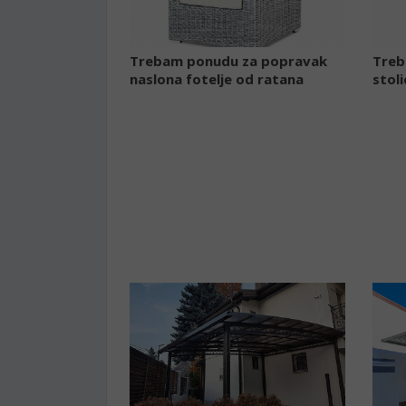
Trebam ponudu za popravak
Treb
naslona fotelje od ratana
stol