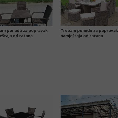
am ponudu za popravak
Trebam ponudu za poprava
eštaja od ratana
namještaja od ratana