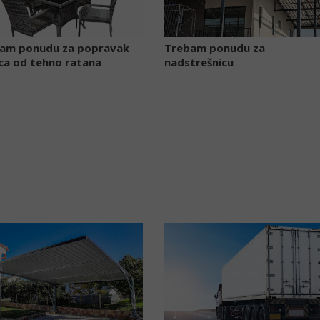
am ponudu za popravak
Trebam ponudu za
ica od tehno ratana
nadstrešnicu