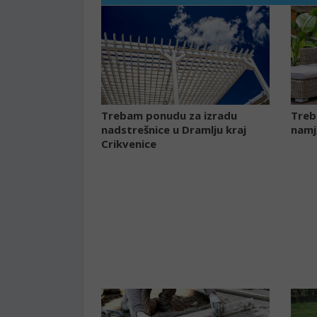
Trebam ponudu za izradu
Treb
nadstrešnice u Dramlju kraj
namj
Crikvenice