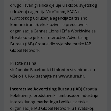
drugo. Izvan granica djeluje u sklopu svjetskog
udruženja agencija VoxComm, EACA-e
(Europskog udruženja agencija za tržišno
komuniciranje), ekskluzivni je predstavnik
organizacija Cannes Lions i Effie Worldwide za
Hrvatsku te je kroz Interactive Advertising
Bureau (IAB) Croatia dio svjetske mreže IAB
Global Network.
Pratite nas na
službenim
Facebook
i
LinkedIn
stranicama, a
više o HURA-i saznajte na
www.hura.hr
.
Interactive Advertising Bureau (IAB)
Croatia
kolektivni je predstavnik i ambasador industrije
interaktivnog marketinga i velike svjetske
organizacije IAB Global Network u Hrvatskoj.