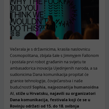
Večerala je s državnicima, krasila naslovnicu
Cosmopolitana, zbijala šale s Jimmyjem Fallonom
i postala prvi robot građanin na svijetu te
ambasadorica inovacija Ujedinjenih naroda, a sa
sudionicima Dana komunikacija propitat će
granice tehnologije, čovječanstva i naše
budućnosti!
Sophia, najpoznatija humanoidna
AI
,
stiže u Hrvatsku, najavili su organizatori
Dana komunikacija, festivala koji će se u
Rovinju održati od 15. do 18. svibnja