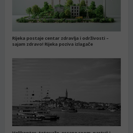
Rijeka postaje centar zdravlja i održivosti –
sajam zdravo! Rijeka poziva izlagače
Helikopter, tetovaže, escape room, partyji i