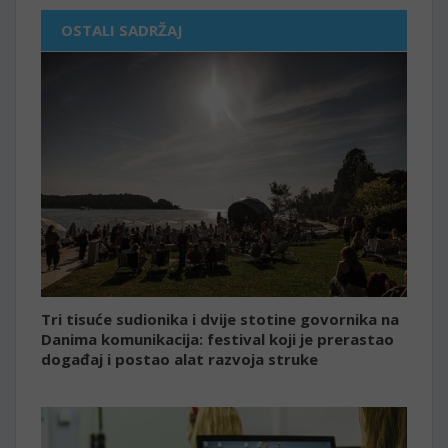
OSTALI SADRŽAJ
Tri tisuće sudionika i dvije stotine govornika na
Danima komunikacija: festival koji je prerastao
događaj i postao alat razvoja struke