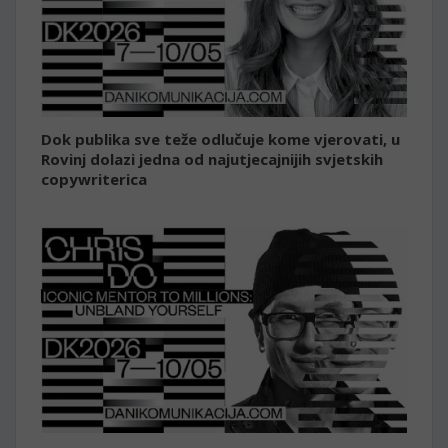
Dok publika sve teže odlučuje kome vjerovati, u
Rovinj dolazi jedna od najutjecajnijih svjetskih
copywriterica