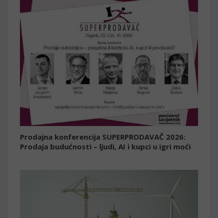
Prodajna konferencija SUPERPRODAVAČ 2026:
Prodaja budućnosti – ljudi, AI i kupci u igri moći