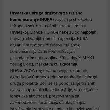
Hrvatska udruga društava za tržišno
komuniciranje (HURA)
vodeća je strukovna
udruga u sektoru tržišnih komunikacija u
Hrvatskoj. Članice HURA-e neke su od najboljih i
najnagrađivanijih domaćih agencija. HURA
organizira nacionalni festival tržišnog
komuniciranja Dane komunikacija s
pripadajućim natjecanjima Effie, IdejaX, MIXX i
Young Lions, marketinšku akademiju
HOWtoWOW, regionalnu reviju reklamnih
agencija BalCannes, redovne edukacije i mnoge
druge projekte. Bori se za poboljšanje tržišnih
uvjeta i napredak čitave industrije, što uključuje
lobističke aktivnosti, pregovaranje sa
zakonodavcem, promociju struke, brojna
istraživanja i statistike u industriji, savjetovanje i