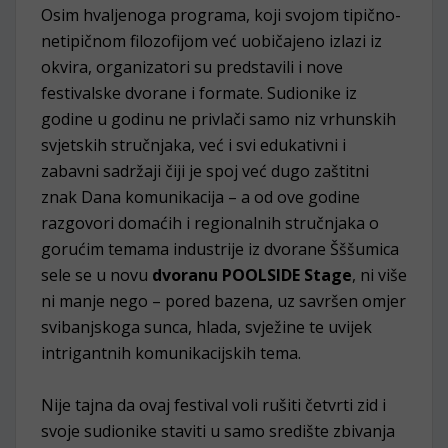
Osim hvaljenoga programa, koji svojom tipično-
netipičnom filozofijom već uobičajeno izlazi iz
okvira, organizatori su predstavili i nove
festivalske dvorane i formate. Sudionike iz
godine u godinu ne privlači samo niz vrhunskih
svjetskih stručnjaka, već i svi edukativni i
zabavni sadržaji čiji je spoj već dugo zaštitni
znak Dana komunikacija – a od ove godine
razgovori domaćih i regionalnih stručnjaka o
gorućim temama industrije iz dvorane Šššumica
sele se u novu
dvoranu POOLSIDE Stage
, ni više
ni manje nego – pored bazena, uz savršen omjer
svibanjskoga sunca, hlada, svježine te uvijek
intrigantnih komunikacijskih tema.
Nije tajna da ovaj festival voli rušiti četvrti zid i
svoje sudionike staviti u samo središte zbivanja