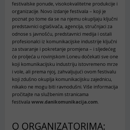
festivalske ponude, visokokvalitetne produkcije i
organizacije. Novo izdanje festivala – koji je
poznat po tome da se na njemu okupljaju ključni
predstavnici oglašivača, agencija, stručnjaci za
odnose s javnošću, predstavnici medija i ostali
profesionalci iz komunikacijske industrije ključni
za stvaranje i pokretanje promjena – i sljedećeg
će proljeća u rovinjskom Loneu dočekati sve one
koji komunikacijsku industriju istovremeno mrze
i vole, ali prema njoj, zahvaljujući ovom festivalu
koji zdušno okuplja komunikacijsku zajednicu,
nikako ne mogu biti ravnodušni. Više informacija
pročitajte na službenim stranicama
festivala
www.danikomunikacija.com
.
O ORGANIZATORIMA: