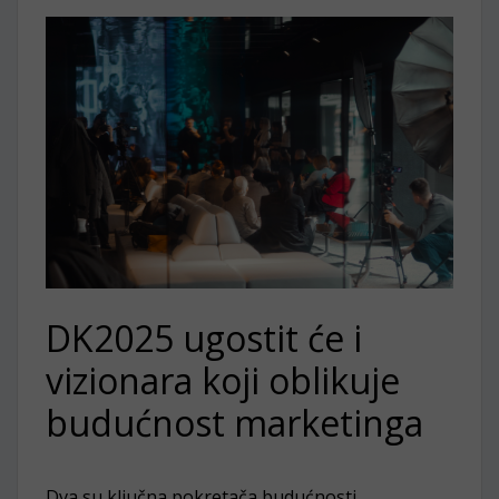
DK2025 ugostit će i
vizionara koji oblikuje
budućnost marketinga
Dva su ključna pokretača budućnosti