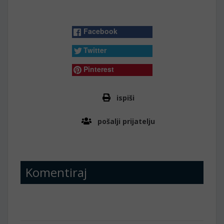
Facebook
Twitter
Pinterest
ispiši
pošalji prijatelju
Komentiraj