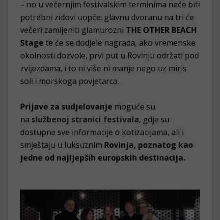
– no u večernjim festivalskim terminima neće biti
potrebni zidovi uopće: glavnu dvoranu na tri će
večeri zamijeniti glamurozni
THE OTHER BEACH
Stage
te će se dodjele nagrada, ako vremenske
okolnosti dozvole, prvi put u Rovinju održati pod
zvijezdama, i to ni više ni manje nego uz miris
soli i morskoga povjetarca.
Prijave za sudjelovanje
moguće su
na
službenoj stranici festivala
, gdje su
dostupne sve informacije o kotizacijama, ali i
smještaju u luksuznim
Rovinja, poznatog kao
jedne od najljepših europskih destinacija.