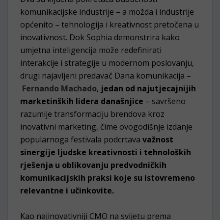
komunikacijske industrije – a možda i industrije
općenito – tehnologija i kreativnost pretočena u
inovativnost. Dok Sophia demonstrira kako
umjetna inteligencija može redefinirati
interakcije i strategije u modernom poslovanju,
drugi najavljeni predavač Dana komunikacija –
Fernando Machado
,
jedan od najutjecajnijih
marketinških lidera današnjice
– savršeno
razumije transformaciju brendova kroz
inovativni marketing, čime ovogodišnje izdanje
popularnoga festivala podcrtava
važnost
sinergije ljudske kreativnosti i tehnoloških
rješenja u oblikovanju predvodničkih
komunikacijskih praksi koje su istovremeno
relevantne i učinkovite.
Kao najinovativniji CMO na svijetu prema