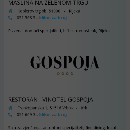
MASLINA NA ZELENOM TRGU
Koblerov trg bb, 51000 - Rijeka
klikni za broj
051 563 5...
Pizzeria, domaći specijaliteti, biftek, rumpsteak, Rijeka
RESTORAN I VINOTEL GOSPOJA
Frankopanska 1, 51516 Vrbnik - Krk
klikni za broj
051 669 3...
Sala za vjenčanja, autohtoni specijaliteti, fine dining, local