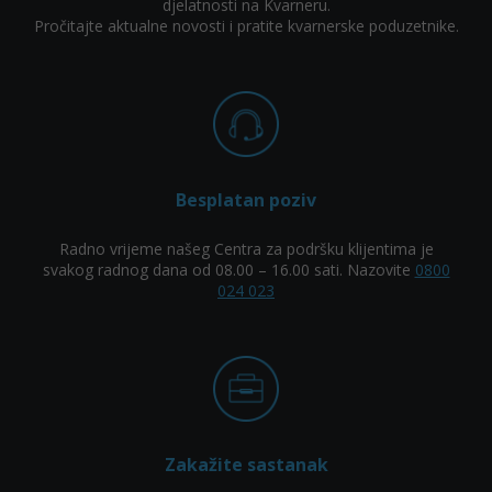
djelatnosti na Kvarneru.
Pročitajte aktualne novosti i pratite kvarnerske poduzetnike.
Besplatan poziv
Radno vrijeme našeg Centra za podršku klijentima je
svakog radnog dana od 08.00 – 16.00 sati. Nazovite
0800
024 023
Zakažite sastanak