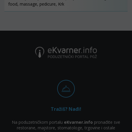
food, massage, pedicure, Krk
Tražiš? Nađi!
Na poduzetničkom portalu
eKvarner.info
pronađite sve
restorane, majstore, stomatologe, trgovine i ostale