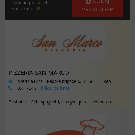
DODAJ
Ukupno poslovnih
subjekata:
13
TVRTKU/OBRT
PIZZERIA SAN MARCO
Srednja ulica - Rapske brigade 6, 51280 - Rab
klikni za broj
051 724 8...
Best pizza, Rab, spaghetti, lasagne, pasta, restaurant