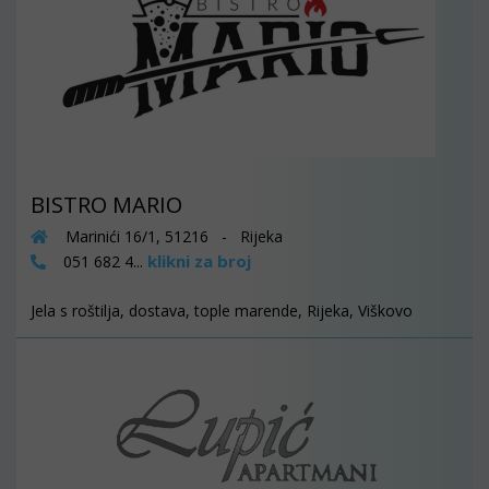
BISTRO MARIO
Marinići 16/1, 51216 - Rijeka
klikni za broj
051 682 4...
Jela s roštilja, dostava, tople marende, Rijeka, Viškovo