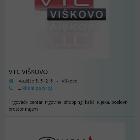
VTC VIŠKOVO
Vozišće 5, 51216 - Viškovo
klikni za broj
...
Trgovački centar, trgovine, shopping, kafić, Rijeka, poslovni
prostor najam