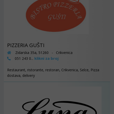
PIZZERIA GUŠTI
Zidarska 35a, 51260 - Crikvenica
klikni za broj
051 243 0...
Restaurant, ristorante, restoran, Crikvenica, Selce, Pizza
dostava, delivery