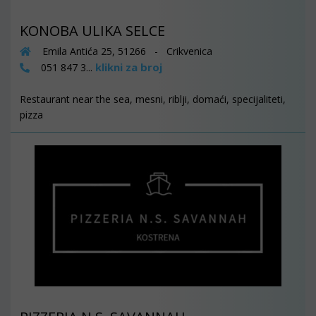
KONOBA ULIKA SELCE
Emila Antića 25, 51266 - Crikvenica
klikni za broj
051 847 3...
Restaurant near the sea, mesni, riblji, domaći, specijaliteti,
pizza