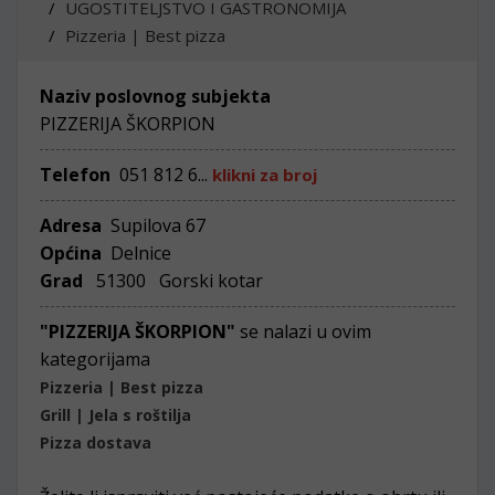
UGOSTITELJSTVO I GASTRONOMIJA
Pizzeria | Best pizza
Naziv poslovnog subjekta
PIZZERIJA ŠKORPION
Telefon
051 812 6...
klikni za broj
Adresa
Supilova 67
Općina
Delnice
Grad
51300 Gorski kotar
"PIZZERIJA ŠKORPION"
se nalazi u ovim
kategorijama
Pizzeria | Best pizza
Grill | Jela s roštilja
Pizza dostava