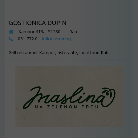
GOSTIONICA DUPIN
Kampor 413a, 51280 - Rab
klikni za broj
051 772 0...
Grill restaurant Kampor, ristorante, local food Rab