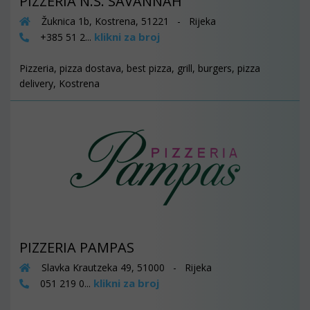
PIZZERIA N.S. SAVANNAH
Žuknica 1b, Kostrena, 51221 - Rijeka
klikni za broj
+385 51 2...
Pizzeria, pizza dostava, best pizza, grill, burgers, pizza
delivery, Kostrena
PIZZERIA PAMPAS
Slavka Krautzeka 49, 51000 - Rijeka
klikni za broj
051 219 0...