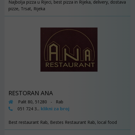
Najbolja pizza u Rijeci, best pizza in Rijeka, delivery, dostava
pizze, Trsat, Rijeka
RESTORAN ANA
Palit 80, 51280 - Rab
klikni za broj
051 724 3...
Best restaurant Rab, Bestes Restaurant Rab, local food