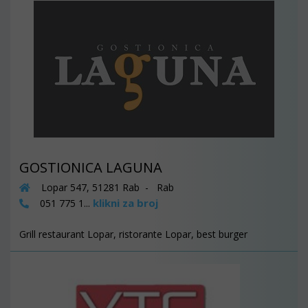
GOSTIONICA LAGUNA
Lopar 547, 51281 Rab - Rab
klikni za broj
051 775 1...
Grill restaurant Lopar, ristorante Lopar, best burger